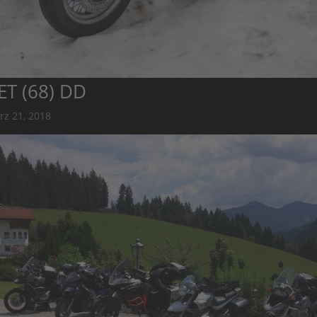
ET (68) DD
rz 21, 2018