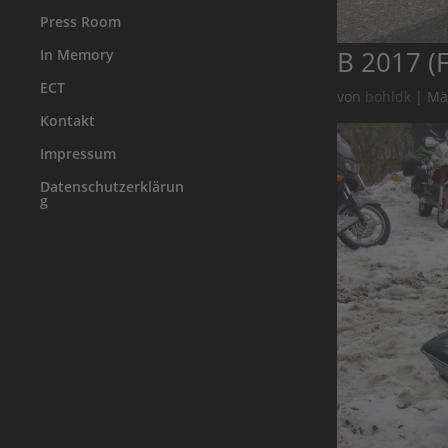
Press Room
B 2017 (F
In Memory
ECT
von
bohldk
|
Mä
Kontakt
Impressum
Datenschutzerklärun
g