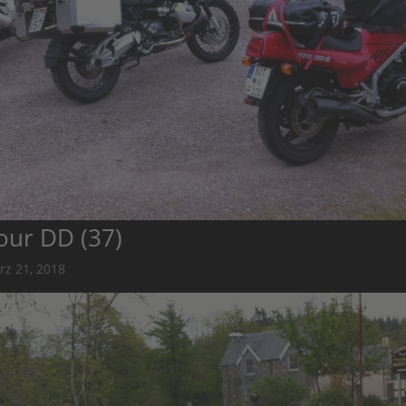
our DD (37)
rz 21, 2018