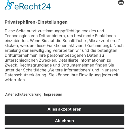
Veranstaltungen und war am Elefantentreffen am
Salzburgring tätig. Heute Organisiert der MC in den
geraden Jahreszahlen ein Sommertreffen und in den
ungeraden Jahren eine Winterparty.
Cookie-Einstellungen