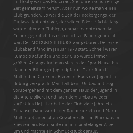
Ihr Hobby war das Motorrad. Sie fuhren schon einige
Zeit gemeinsam herum. Aber nun wollte man einen
Club gründen. Es war die Zeit der Rockergangs, der
Outlaws, Kuttenträger, der wilden Biker. Nächte lang
wurde über ein Clublogo, damals nannte man das
Colour, gegrübelt bis es endlich zu Papier gebracht
war. Der MC DUKES BITBURG war geboren. Der erste
Clubabend fand im Januar 1978 statt. Schnell waren
Kumpels gefunden und der Club wurde immer
größer. Anfangs traf man sich in der Sportklause bis
dann der Bitburger Jugendpfarrer Franz Rudolf
Müller dem Club eine Bleibe im Haus der Jugend in
Bitburg versprach. Man half beim Umbau mit, zog
vorübergehend mit dem ganzen Haus der Jugend in
die Alte Molkerei und nach dem Umbau wieder
zurück ins HdJ. Hier hatte der Club viele Jahre ein
Zuhause. Dann wurde der Raum zu klein und Pfarrer
Müller bot einen alten Gewölbekeller im Pfarrhaus in
Fliessem an. Man baute ihn in monatelanger Arbeit
um und machte ein Schmuckstück daraus.