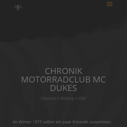
CHRONIK
MOTORRADCLUB MC
DUKES
Fliessem // Bitburg // Eifel
Im Winter 1977 saßen ein paar Freunde zusammen.