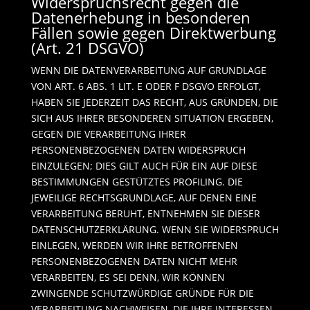
Widerspruchsrecht gegen die
Datenerhebung in besonderen
Fällen sowie gegen Direktwerbung
(Art. 21 DSGVO)
WENN DIE DATENVERARBEITUNG AUF GRUNDLAGE
VON ART. 6 ABS. 1 LIT. E ODER F DSGVO ERFOLGT,
HABEN SIE JEDERZEIT DAS RECHT, AUS GRÜNDEN, DIE
SICH AUS IHRER BESONDEREN SITUATION ERGEBEN,
GEGEN DIE VERARBEITUNG IHRER
PERSONENBEZOGENEN DATEN WIDERSPRUCH
EINZULEGEN; DIES GILT AUCH FÜR EIN AUF DIESE
BESTIMMUNGEN GESTÜTZTES PROFILING. DIE
JEWEILIGE RECHTSGRUNDLAGE, AUF DENEN EINE
VERARBEITUNG BERUHT, ENTNEHMEN SIE DIESER
DATENSCHUTZERKLÄRUNG. WENN SIE WIDERSPRUCH
EINLEGEN, WERDEN WIR IHRE BETROFFENEN
PERSONENBEZOGENEN DATEN NICHT MEHR
VERARBEITEN, ES SEI DENN, WIR KÖNNEN
ZWINGENDE SCHUTZWÜRDIGE GRÜNDE FÜR DIE
VERARBEITUNG NACHWEISEN, DIE IHRE INTERESSEN,